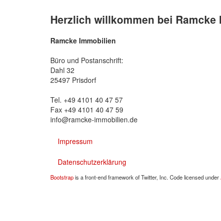
Herzlich willkommen bei Ramcke 
Ramcke Immobilien
Büro und Postanschrift:
Dahl 32
25497 Prisdorf
Tel. +49 4101 40 47 57
Fax +49 4101 40 47 59
info@ramcke-immobilien.de
Impressum
Datenschutzerklärung
Bootstrap
is a front-end framework of Twitter, Inc. Code licensed under