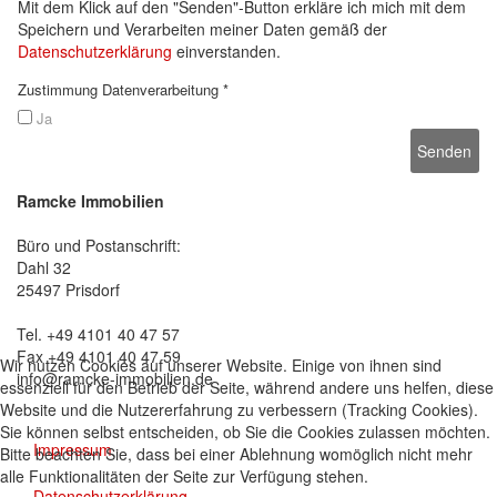
Mit dem Klick auf den "Senden"-Button erkläre ich mich mit dem
Speichern und Verarbeiten meiner Daten gemäß der
Datenschutzerklärung
einverstanden.
Zustimmung Datenverarbeitung *
Ja
Ramcke Immobilien
Büro und Postanschrift:
Dahl 32
25497 Prisdorf
Tel. +49 4101 40 47 57
Fax +49 4101 40 47 59
Wir nutzen Cookies auf unserer Website. Einige von ihnen sind
info@ramcke-immobilien.de
essenziell für den Betrieb der Seite, während andere uns helfen, diese
Website und die Nutzererfahrung zu verbessern (Tracking Cookies).
Sie können selbst entscheiden, ob Sie die Cookies zulassen möchten.
Impressum
Bitte beachten Sie, dass bei einer Ablehnung womöglich nicht mehr
alle Funktionalitäten der Seite zur Verfügung stehen.
Datenschutzerklärung