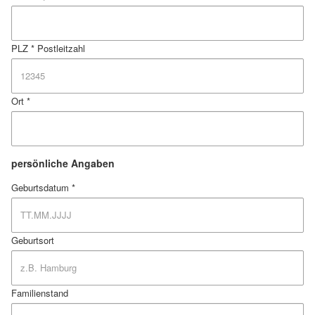
PLZ *
Postleitzahl
Ort *
persönliche Angaben
Geburtsdatum *
Geburtsort
Familienstand